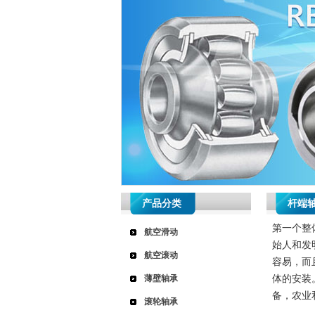
产品分类
杆端
第一个整
航空滑动
始人和发
航空滚动
容易，而
薄壁轴承
体的安装
备，农业
滚轮轴承