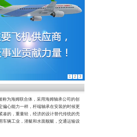
1
2
3
被称为海姆联合体，采用海姆轴承公司的创
定偏心能力一样，杆端轴承在安装的时候更
紧凑的，重量轻，经济的设计替代传统的壳
用车辆工业，潜艇和水面舰艇，交通运输设