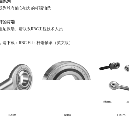
端系列
双列球有偏心能力的杆端轴承
杆的两端
阻尼振动。请联系
RBC
工程技术人员
，请下载：
RBC Heim
杆端轴承（英文版）
Heim
Heim
Heim